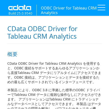
ODBC Driver for Tableau CRM
Analytics
Build 25.0.9540
CData ODBC Driver for
Tableau CRM Analytics
概要
CData ODBC Driver for Tableau CRM Analytics を使用する
と、ODBC 接続をサポートするあらゆるアプリケーションか
ら直接Tableau CRM データにリアルタイムにアクセスできま
す。ODBC 接続は、アプリケーションとデータを接続するた
めの最も広くサポートされているインターフェースです。
本製品 により、ODBC 3.8 に準拠した標準のODBC ドライバ
ーでTableau CRM データに複雑な操作なしにアクセスができ
ます。 アプリケーションはTableau CRM にトラディショナ
ルなデータベースとしてアクセスできます。 本製品 はデータ
へのアクセスの問題を解決し、パワフルなセキュリティ機