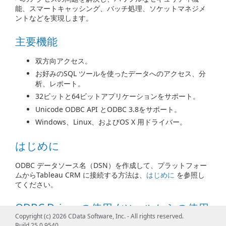
能、スマートキャッシング、バッチ処理、ソケットマネジメ
ントなどを実現します。
主要機能
双方向アクセス。
お好みのSQL ツールを使ったデータへのアクセス、分
析、レポート。
32ビットと64ビットアプリケーションをサポート。
Unicode ODBC API とODBC 3.8をサポート。
Windows、Linux、およびOS X 用ドライバー。
はじめに
ODBC データソース名（DSN）を作成して、プラットフォー
ムからTableau CRM に接続する方法は、
はじめに
を参照し
てください。
ODBC Driver の使用 / ツールからの使用
Copyright (c) 2026 CData Software, Inc. - All rights reserved.
Build 25.0.9540