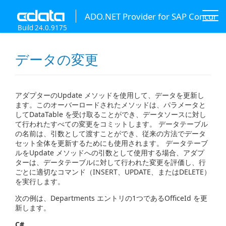
ADO.NET Provider for SAP Concur
Build 24.0.9175
データの変更
アダプターのUpdate メソッドを使用して、データを更新し
ます。このオーバーロードされたメソッドは、パラメータと
してDataTable を受け取ることができ、データソースに対し
て行われたすべての変更をコミットします。 データテーブル
の名前は、引数として渡すことができ、従来の方法でデータ
セット全体を更新するためにも使用されます。 データテーブ
ルをUpdate メソッドへの引数として使用する場合、アダプ
ターは、データテーブルに対して行われた変更を評価し、行
ごとに適切なコマンド（INSERT、UPDATE、またはDELETE）
を実行します。
次の例は、Departments エントリの1つであるOfficeId を更
新します。
C#