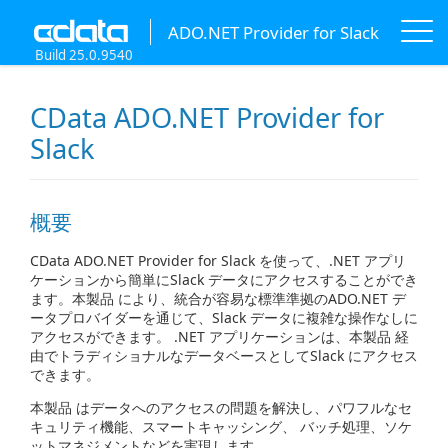
ADO.NET Provider for Slack
Build 25.0.9540
CData ADO.NET Provider for
Slack
概要
CData ADO.NET Provider for Slack を使って、.NET アプリ
ケーションから簡単にSlack データにアクセスすることができ
ます。本製品 により、統合が容易な標準準拠のADO.NET デ
ータプロバイダーを通じて、Slack データに複雑な操作なしに
アクセスができます。 .NET アプリケーションは、本製品 経
由でトラディショナルなデータベースとしてSlack にアクセス
できます。
本製品 はデータへのアクセスの問題を解決し、パワフルなセ
キュリティ機能、スマートキャッシング、 バッチ処理、ソケ
ットマネジメントなどを実現します。