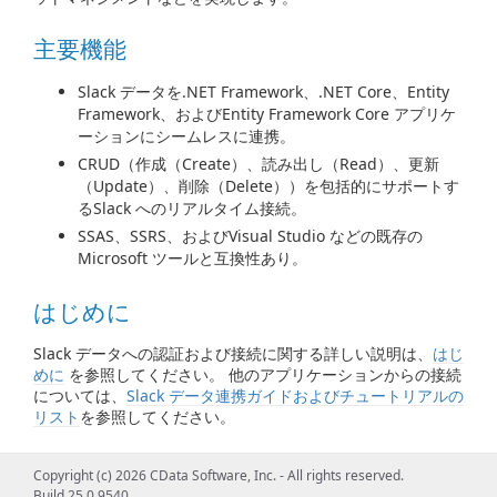
主要機能
Slack データを.NET Framework、.NET Core、Entity
Framework、およびEntity Framework Core アプリケ
ーションにシームレスに連携。
CRUD（作成（Create）、読み出し（Read）、更新
（Update）、削除（Delete））を包括的にサポートす
るSlack へのリアルタイム接続。
SSAS、SSRS、およびVisual Studio などの既存の
Microsoft ツールと互換性あり。
はじめに
Slack データへの認証および接続に関する詳しい説明は、
はじ
めに
を参照してください。 他のアプリケーションからの接続
については、
Slack データ連携ガイドおよびチュートリアルの
リスト
を参照してください。
ADO.NET の使用
Copyright (c) 2026 CData Software, Inc. - All rights reserved.
Build 25.0.9540