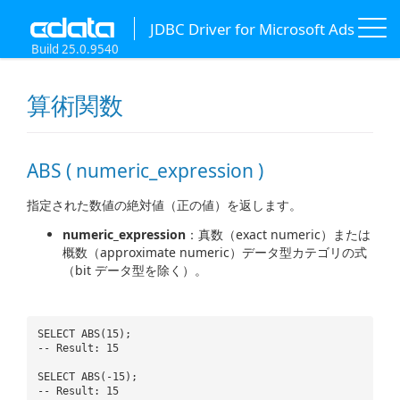
JDBC Driver for Microsoft Ads
Build 25.0.9540
算術関数
ABS ( numeric_expression )
指定された数値の絶対値（正の値）を返します。
numeric_expression
：真数（exact numeric）または
概数（approximate numeric）データ型カテゴリの式
（bit データ型を除く）。
SELECT ABS(15);
-- Result: 15
SELECT ABS(-15);
-- Result: 15