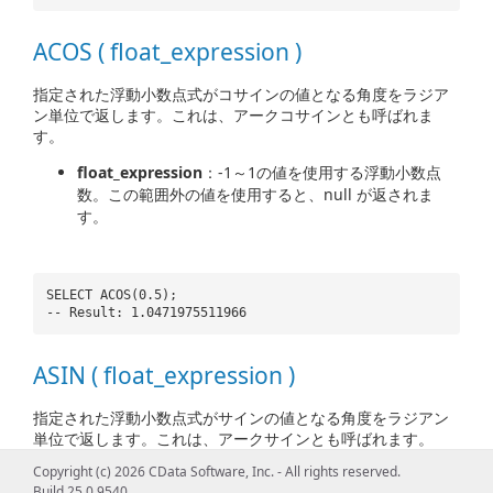
ACOS ( float_expression )
指定された浮動小数点式がコサインの値となる角度をラジア
ン単位で返します。これは、アークコサインとも呼ばれま
す。
float_expression
：-1～1の値を使用する浮動小数点
数。この範囲外の値を使用すると、null が返されま
す。
SELECT ACOS(0.5);
-- Result: 1.0471975511966
ASIN ( float_expression )
指定された浮動小数点式がサインの値となる角度をラジアン
単位で返します。これは、アークサインとも呼ばれます。
Copyright (c) 2026 CData Software, Inc. - All rights reserved.
float_expression
：-1～1の値を使用する浮動小数点数
Build 25.0.9540