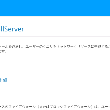
llServer
ォールを通過し、ユーザーのクエリをネットワークリソースに中継するため
ます。
ト値
ースのファイアウォール（またはプロキシファイアウォール）は、ユー