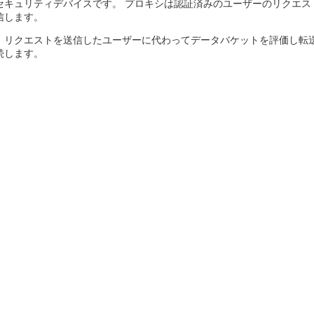
セキュリティデバイスです。 プロキシは認証済みのユーザーのリクエ
信します。
、リクエストを送信したユーザーに代わってデータバケットを評価し転
続します。