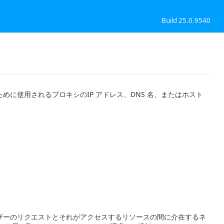
Build 25.0.9540
に使用されるプロキシのIP アドレス、DNS 名、またはホスト
ザーのリクエストとそれがアクセスするリソースの間に介在するネ