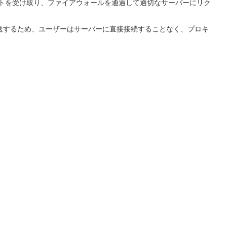
ストを受け取り、ファイアウォールを通過して適切なサーバーにリク
送するため、ユーザーはサーバーに直接接続することなく、プロキ