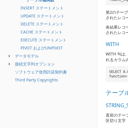
INSERT ステートメント
第2のテー
UPDATE ステートメント
されたレコ
DELETE ステートメント
各結果レコ
CACHE ステートメント
されたレコ
EXECUTE ステートメント
WITH
PIVOT およびUNPIVOT
WITH 
データモデル
れるカラム
接続文字列オプション
ソフトウェア使用許諾契約書
SELECT A.
function>
Third Party Copyrights
テーブ
STRING_S
直前のテーブ
区切り文字（