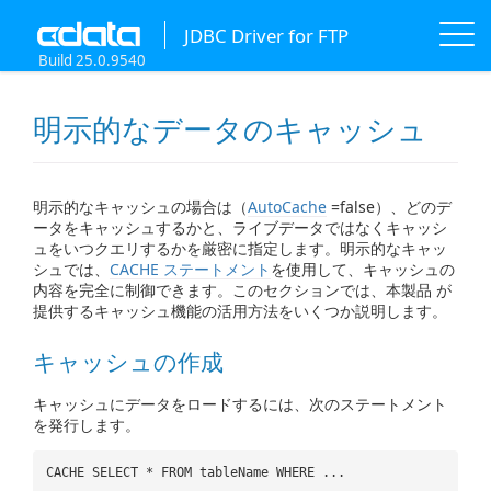
JDBC Driver for FTP
Build 25.0.9540
明示的なデータのキャッシュ
明示的なキャッシュの場合は（
AutoCache
=false）、どのデ
ータをキャッシュするかと、ライブデータではなくキャッシ
ュをいつクエリするかを厳密に指定します。明示的なキャッ
シュでは、
CACHE ステートメント
を使用して、キャッシュの
内容を完全に制御できます。このセクションでは、本製品 が
提供するキャッシュ機能の活用方法をいくつか説明します。
キャッシュの作成
キャッシュにデータをロードするには、次のステートメント
を発行します。
CACHE SELECT * FROM tableName WHERE ...