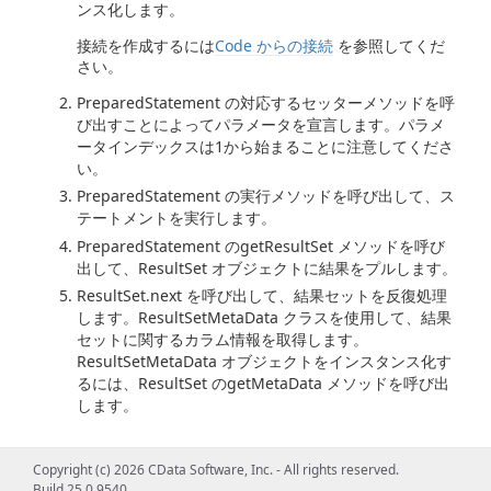
ンス化します。
接続を作成するには
Code からの接続
を参照してくだ
さい。
PreparedStatement の対応するセッターメソッドを呼
び出すことによってパラメータを宣言します。パラメ
ータインデックスは1から始まることに注意してくださ
い。
PreparedStatement の実行メソッドを呼び出して、ス
テートメントを実行します。
PreparedStatement のgetResultSet メソッドを呼び
出して、ResultSet オブジェクトに結果をプルします。
ResultSet.next を呼び出して、結果セットを反復処理
します。ResultSetMetaData クラスを使用して、結果
セットに関するカラム情報を取得します。
ResultSetMetaData オブジェクトをインスタンス化す
るには、ResultSet のgetMetaData メソッドを呼び出
します。
Select
Copyright (c) 2026 CData Software, Inc. - All rights reserved.
Build 25.0.9540