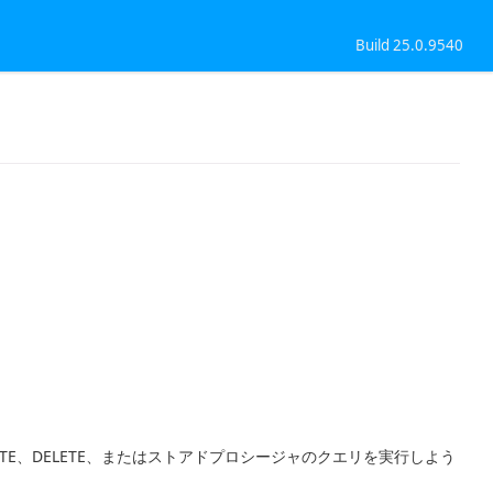
Build 25.0.9540
DATE、DELETE、またはストアドプロシージャのクエリを実行しよう