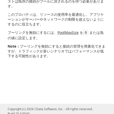
ストは既存の接続がプールに戻されるのを待つ必要がありま
す。
このプロパティは、リソースの使用率を最適化し、アプリケ
ーションがサーバーやネットワークの制限を超えないように
するのに役立ちます。
プーリングを無効にするには、
PoolMaxSize
を
または負
0
の値に設定します。
Note：
プーリングを無効にすると接続の管理を簡素化できま
すが、トラフィックが多いシナリオではパフォーマンスが低
下する可能性があります。
Copyright (c) 2026 CData Software, Inc. - All rights reserved.
Build 25.0.9540