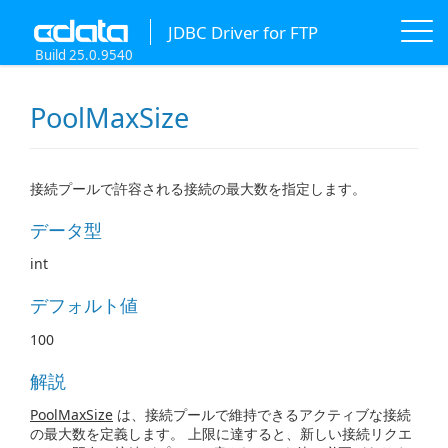
JDBC Driver for FTP
Build 25.0.9540
PoolMaxSize
接続プールで許容される接続の最大数を指定します。
データ型
int
デフォルト値
100
解説
PoolMaxSize
は、接続プールで維持できるアクティブな接続
の最大数を定義します。 上限に達すると、新しい接続リクエ