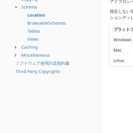
アドプロシ
Schema
指定しない
Location
ションディ
BrowsableSchemas
プラット
Tables
Views
Windows
Caching
Mac
Miscellaneous
Linux
ソフトウェア使用許諾契約書
Third Party Copyrights