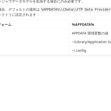
ージャでデータモデルを拡張する場合にのみ必要です。
場合、デフォルトの場所は
%APPDATA%\\CData\\FTP Data Provider
レクトリに設定されます：
フォーム
%APPDATA%
APPDATA 環境変数の値
~/Library/Application S
~/.config