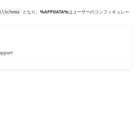
となり、
%APPDATA%
はユーザーのコンフィギュレー
\\Schema
upport