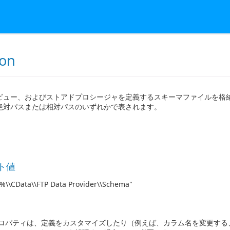
ion
ビュー、およびストアドプロシージャを定義するスキーマファイルを格
絶対パスまたは相対パスのいずれかで表されます。
ト値
\\CData\\FTP Data Provider\\Schema"
ロパティは、定義をカスタマイズしたり（例えば、カラム名を変更する