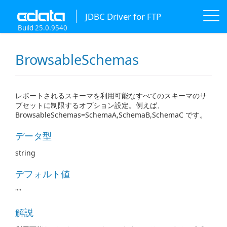
JDBC Driver for FTP
Build 25.0.9540
BrowsableSchemas
レポートされるスキーマを利用可能なすべてのスキーマのサ
ブセットに制限するオプション設定。例えば、
BrowsableSchemas=SchemaA,SchemaB,SchemaC です。
データ型
string
デフォルト値
""
解説