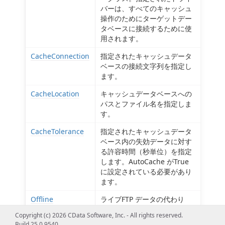
バーは、すべてのキャッシュ
操作のためにターゲットデー
タベースに接続するために使
用されます。
CacheConnection
指定されたキャッシュデータ
ベースの接続文字列を指定し
ます。
CacheLocation
キャッシュデータベースへの
パスとファイル名を指定しま
す。
CacheTolerance
指定されたキャッシュデータ
ベース内の失効データに対す
る許容時間（秒単位）を指定
します。AutoCache がTrue
に設定されている必要があり
ます。
Offline
ライブFTP データの代わり
に、指定されたキャッシュデ
Copyright (c) 2026 CData Software, Inc. - All rights reserved.
ータベースからデータを取得
Build 25.0.9540