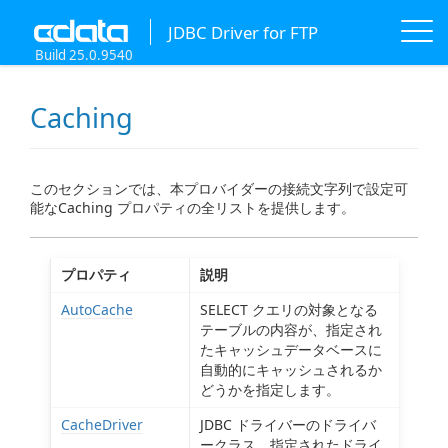
JDBC Driver for FTP
Build 25.0.9540
Caching
このセクションでは、本プロバイダーの接続文字列で設定可
能なCaching プロパティの全リストを提供します。
プロパティ
説明
AutoCache
SELECT クエリの対象となる
テーブルの内容が、指定され
たキャッシュデータベースに
自動的にキャッシュされるか
どうかを指定します。
CacheDriver
JDBC ドライバーのドライバ
ークラス。指定されたドライ