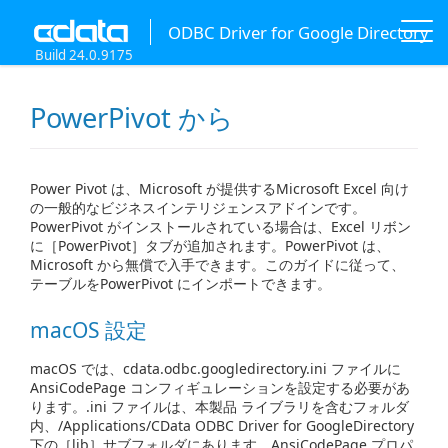
ODBC Driver for Google Directory
Build 24.0.9175
PowerPivot から
Power Pivot は、Microsoft が提供するMicrosoft Excel 向け
の一般的なビジネスインテリジェンスアドインです。
PowerPivot がインストールされている場合は、Excel リボン
に［PowerPivot］タブが追加されます。PowerPivot は、
Microsoft から無償で入手できます。このガイドに従って、
テーブルをPowerPivot にインポートできます。
macOS 設定
macOS では、cdata.odbc.googledirectory.ini ファイルに
AnsiCodePage コンフィギュレーションを設定する必要があ
ります。.ini ファイルは、本製品 ライブラリを含むフォルダ
内、/Applications/CData ODBC Driver for GoogleDirectory
下の［lib］サブフォルダにあります。AnsiCodePage プロパ