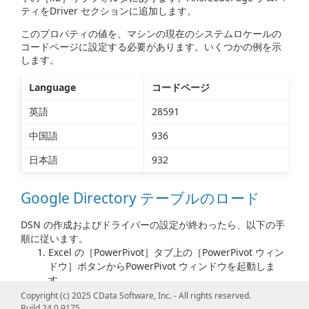
ティをDriver セクションに追加します。
このプロパティの値を、マシンの現在のシステムロケールの
コードページに設定する必要があります。いくつかの例を示
します。
Language
コードページ
英語
28591
中国語
936
日本語
932
Google Directory テーブルのロード
DSN の作成およびドライバーの設定が終わったら、以下の手
順に従います。
Excel の［PowerPivot］タブ上の［PowerPivot ウィン
ドウ］ボタンからPowerPivot ウィンドウを起動しま
す。
Copyright (c) 2025 CData Software, Inc. - All rights reserved.
［外部データの取得］ ->［その他のデータソース］
を
Build 24.0.9175