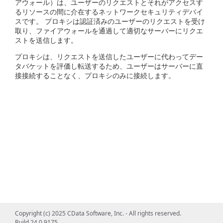
アウォール）は、ユーザーのリクエストとそれがアクセスす
るリソースの間に介在するネットワークセキュリティデバイ
スです。 プロキシは認証済みのユーザーのリクエストを受け
取り、ファイアウォールを通過して適切なサーバーにリクエ
ストを送信します。
プロキシは、リクエストを送信したユーザーに代わってデー
タバケットを評価し転送するため、ユーザーはサーバーに直
接接続することなく、プロキシのみに接続します。
Copyright (c) 2025 CData Software, Inc. - All rights reserved.
Build 24.0.9175