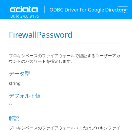
ODBC Driver for Google Directory
Build 24.0.9175
FirewallPassword
プロキシベースのファイアウォールで認証するユーザーアカ
ウントのパスワードを指定します。
データ型
string
デフォルト値
""
解説
プロキシベースのファイアウォール（またはプロキシファイ