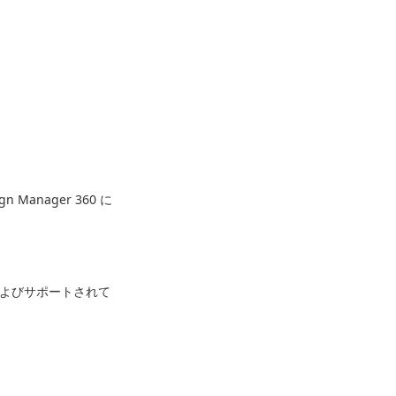
Manager 360 に
報、およびサポートされて