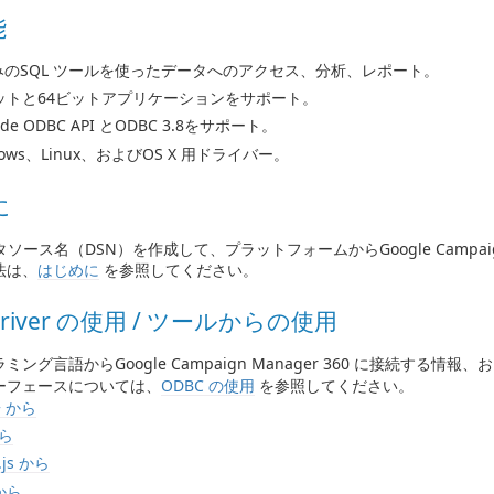
能
みのSQL ツールを使ったデータへのアクセス、分析、レポート。
ビットと64ビットアプリケーションをサポート。
ode ODBC API とODBC 3.8をサポート。
dows、Linux、およびOS X 用ドライバー。
に
タソース名（DSN）を作成して、プラットフォームからGoogle Campaign 
法は、
はじめに
を参照してください。
Driver の使用 / ツールからの使用
ング言語からGoogle Campaign Manager 360 に接続する情
ーフェースについては、
ODBC の使用
を参照してください。
+ から
から
.js から
 から