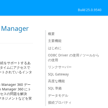
Build 25.0.9540
n Manager
概要
主要機能
はじめに
ODBC Driver の使用 / ツールから
の使用
ODBC 接続をサポートするあ
リンクサーバー
リアルタイムにアクセスで
ートされているインタ
SQL Gateway
高度な機能
anager 360 デー
SQL 準拠
nager 360 にト
クセスの問題を解決
データモデル
マネジメントなどを実
接続プロパティ