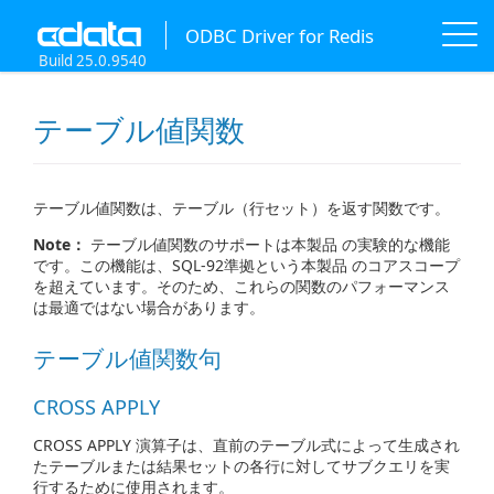
ODBC Driver for Redis
Build 25.0.9540
テーブル値関数
テーブル値関数は、テーブル（行セット）を返す関数です。
Note：
テーブル値関数のサポートは本製品 の実験的な機能
です。この機能は、SQL-92準拠という本製品 のコアスコープ
を超えています。そのため、これらの関数のパフォーマンス
は最適ではない場合があります。
テーブル値関数句
CROSS APPLY
CROSS APPLY 演算子は、直前のテーブル式によって生成され
たテーブルまたは結果セットの各行に対してサブクエリを実
行するために使用されます。