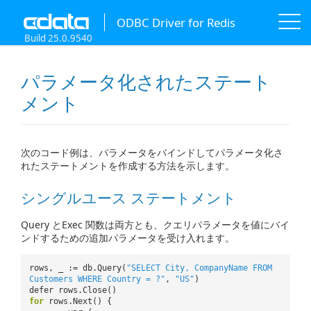
ODBC Driver for Redis
Build 25.0.9540
パラメータ化されたステート
メント
次のコード例は、パラメータをバインドしてパラメータ化さ
れたステートメントを作成する方法を示します。
シングルユース ステートメント
Query とExec 関数は両方とも、クエリパラメータを値にバイ
ンドするための追加パラメータを受け入れます。
rows, _ := db.Query(
"SELECT City, CompanyName FROM
Customers WHERE Country = ?"
,
"US"
)
defer rows.Close()
for
rows.Next() {