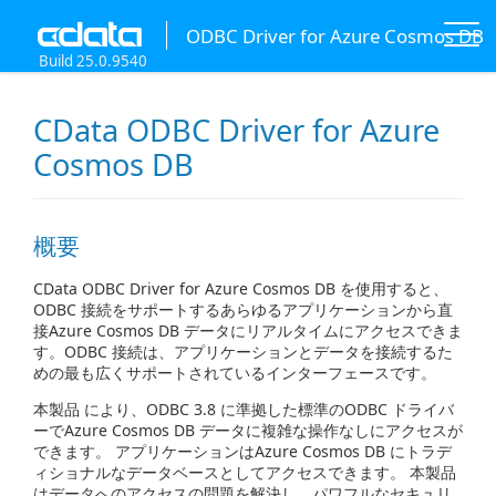
ODBC Driver for Azure Cosmos DB
Build 25.0.9540
CData ODBC Driver for Azure
Cosmos DB
概要
CData ODBC Driver for Azure Cosmos DB を使用すると、
ODBC 接続をサポートするあらゆるアプリケーションから直
接Azure Cosmos DB データにリアルタイムにアクセスできま
す。ODBC 接続は、アプリケーションとデータを接続するた
めの最も広くサポートされているインターフェースです。
本製品 により、ODBC 3.8 に準拠した標準のODBC ドライバ
ーでAzure Cosmos DB データに複雑な操作なしにアクセスが
できます。 アプリケーションはAzure Cosmos DB にトラデ
ィショナルなデータベースとしてアクセスできます。 本製品
はデータへのアクセスの問題を解決し、パワフルなセキュリ