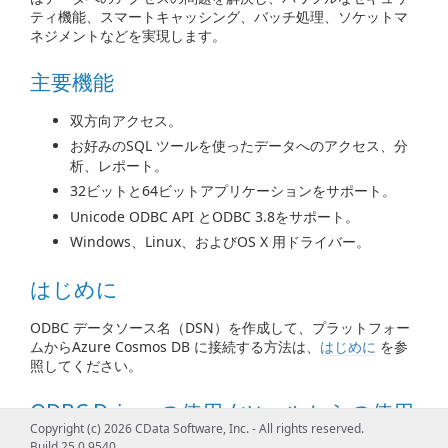
ティ機能、スマートキャッシング、バッチ処理、ソケットマ
ネジメントなどを実現します。
主要機能
双方向アクセス。
お好みのSQL ツールを使ったデータへのアクセス、分
析、レポート。
32ビットと64ビットアプリケーションをサポート。
Unicode ODBC API とODBC 3.8をサポート。
Windows、Linux、およびOS X 用ドライバー。
はじめに
ODBC データソース名（DSN）を作成して、プラットフォー
ムからAzure Cosmos DB に接続する方法は、
はじめに
を参
照してください。
ODBC Driver の使用 / ツールからの使用
Copyright (c) 2026 CData Software, Inc. - All rights reserved.
Build 25.0.9540