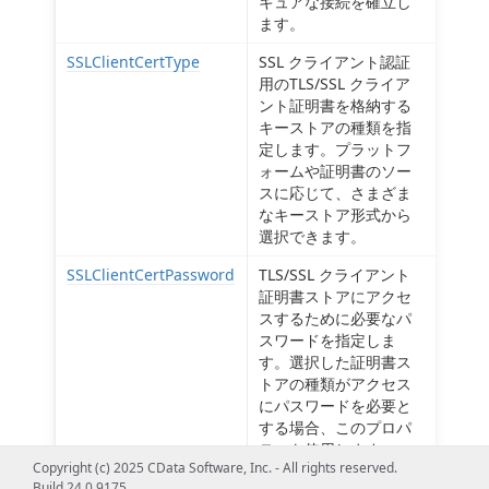
キュアな接続を確立し
ます。
SSLClientCertType
SSL クライアント認証
用のTLS/SSL クライア
ント証明書を格納する
キーストアの種類を指
定します。プラットフ
ォームや証明書のソー
スに応じて、さまざま
なキーストア形式から
選択できます。
SSLClientCertPassword
TLS/SSL クライアント
証明書ストアにアクセ
スするために必要なパ
スワードを指定しま
す。選択した証明書ス
トアの種類がアクセス
にパスワードを必要と
する場合、このプロパ
ティを使用します。
Copyright (c) 2025 CData Software, Inc. - All rights reserved.
SSLClientCertSubject
TLS/SSL クライアント
Build 24.0.9175