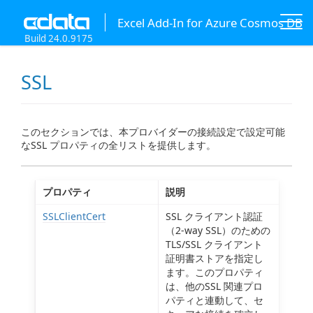
Excel Add-In for Azure Cosmos DB
Build 24.0.9175
SSL
このセクションでは、本プロバイダーの接続設定で設定可能
なSSL プロパティの全リストを提供します。
プロパティ
説明
SSLClientCert
SSL クライアント認証
（2-way SSL）のための
TLS/SSL クライアント
証明書ストアを指定し
ます。このプロパティ
は、他のSSL 関連プロ
パティと連動して、セ