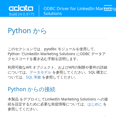
ODBC Driver for LinkedIn Marketing
Solutions
Build 24.0.9175
Python から
このセクションでは、pyodbc モジュールを使用して、
Python でLinkedIn Marketing Solutions にODBC データア
クセスコードを書き込む手順を説明します。
利用可能なAPI オブジェクト、およびAPIの制限や要件の詳細
については、
データモデル
を参照してください。SQL 構文に
ついては、
SQL 準拠
を参照してください。
Python からの接続
本製品 をデプロイしてLinkedIn Marketing Solutions への接
続を設定するために必要な前提情報については、
はじめに
を
参照してください。