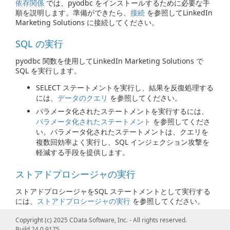
依存関係
では、pyodbc をインストールするために必要な手
順を説明します。準備ができたら、
接続
を参照してLinkedIn
Marketing Solutions に接続してください。
SQL の実行
pyodbc 関数を使用してLinkedIn Marketing Solutions で
SQL を実行します。
SELECT ステートメントを実行し、結果を反復処理する
には、
データのクエリ
を参照してください。
パラメータ化されたステートメントを実行するには、
パラメータ化されたステートメント
を参照してくださ
い。パラメータ化されたステートメントは、クエリを
複数回効率よく実行し、SQL インジェクション攻撃を
軽減する手段を提供します。
ストアドプロシージャの実行
ストアドプロシージャをSQL ステートメントとして実行する
には、
ストアドプロシージャの実行
を参照してください。
Copyright (c) 2025 CData Software, Inc. - All rights reserved.
Build 24.0.9175