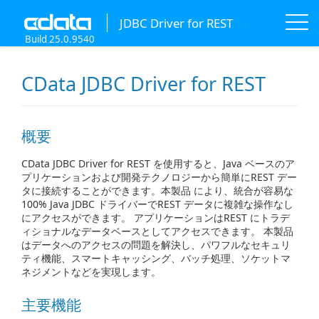
JDBC Driver for REST
Build 25.0.9540
CData JDBC Driver for REST
概要
CData JDBC Driver for REST を使用すると、Java ベースのア
プリケーションおよび開発テクノロジーから簡単にREST デー
タに接続することができます。本製品 により、統合が容易な
100% Java JDBC ドライバーでREST データに複雑な操作なし
にアクセスができます。 アプリケーションはREST にトラデ
ィショナルなデータベースとしてアクセスできます。 本製品
はデータへのアクセスの問題を解決し、パワフルなセキュリ
ティ機能、スマートキャッシング、バッチ処理、ソケットマ
ネジメントなどを実現します。
主要機能