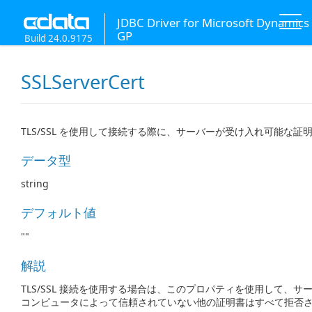
JDBC Driver for Microsoft Dynamics
GP
Build 24.0.9175
SSLServerCert
TLS/SSL を使用して接続する際に、サーバーが受け入れ可能な証
データ型
string
デフォルト値
""
解説
TLS/SSL 接続を使用する場合は、このプロパティを使用して、サー
コンピュータによって信頼されていない他の証明書はすべて拒否