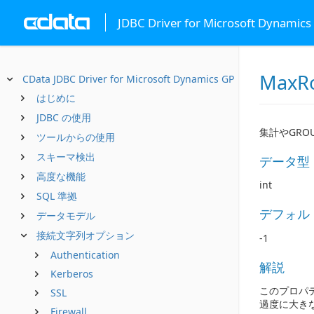
JDBC Driver for Microsoft Dynamics
MaxR
CData JDBC Driver for Microsoft Dynamics GP
はじめに
JDBC の使用
集計やGRO
ツールからの使用
スキーマ検出
データ型
高度な機能
int
SQL 準拠
デフォル
データモデル
接続文字列オプション
-1
Authentication
解説
Kerberos
このプロパテ
SSL
過度に大き
Firewall