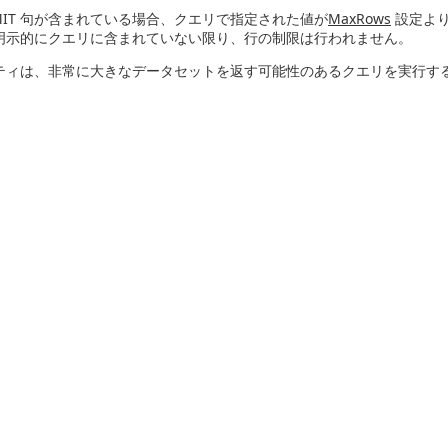
MIT 句が含まれている場合、クエリで指定された値が
MaxRows
設定よ
句が明示的にクエリに含まれていない限り、行の制限は行われません。
ティは、非常に大きなデータセットを返す可能性のあるクエリを実行す
。