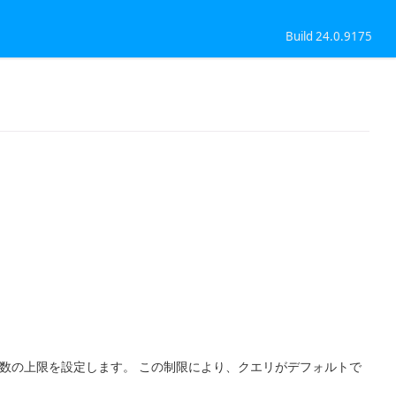
Build 24.0.9175
す行数の上限を設定します。 この制限により、クエリがデフォルトで