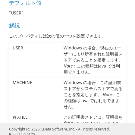
デフォルト値
"USER"
解説
このプロパティには次の値の一つを設定できます。
USER
Windows の場合、現在のユー
ザーにより所有された証明書ス
トアであることを指定します。
Note
：この種類はJava では利
用できません。
MACHINE
Windows の場合、この証明書
ストアがシステムストアである
ことを指定します。
Note
：こ
の種類はJava では利用できま
せん。
PFXFILE
この証明書ストアは、証明書を
含むPFX（PKCS12）ファイル
の名前です。
Copyright (c) 2025 CData Software, Inc. - All rights reserved.
Build 24.0.9175