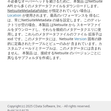
不必要なオーバーヘッドを避けるために、本製品 はNetSuite
API から多くのメタデータファイルをダウンロードします。
NetsuiteMetadataFolder
が指定されていない場合は、
Location
が使用されます。最高のパフォーマンスを 得るに
は、常にNetSuiteMetadata の値を設定します。このディレ
クトリが空の場合、本製品 はNetsuite から スキーマファイ
ルをダウンロードし、それらを後続のメタデータクエリに使
用します。これらのメタデータファイルのファイル 拡張子は
xsd です。このメタデータには、Netsuite
Version
固有の静
的に定義されたテーブルとビューのみが 含まれています。カ
スタムフィールドとテーブルは、このメタデータには含まれ
ません。 本製品 は、接続するNetsuite のバージョンごとに
異なるサブフォルダを作成します。
Copyright (c) 2025 CData Software, Inc. - All rights reserved.
Build 24.0.9175