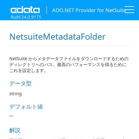
ADO.NET Provider for NetSuite
Build 24.0.9175
NetsuiteMetadataFolder
NetSuite からメタデータファイルをダウンロードするための
ディレクトリへのパス。最高のパフォーマンスを得るために
これを設定します。
データ型
string
デフォルト値
""
解説