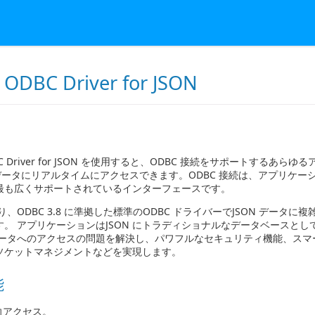
 ODBC Driver for JSON
DBC Driver for JSON を使用すると、ODBC 接続をサポートするあ
 データにリアルタイムにアクセスできます。ODBC 接続は、アプリケ
最も広くサポートされているインターフェースです。
り、ODBC 3.8 に準拠した標準のODBC ドライバーでJSON データ
す。 アプリケーションはJSON にトラディショナルなデータベースと
データへのアクセスの問題を解決し、パワフルなセキュリティ機能、スマ
ソケットマネジメントなどを実現します。
能
向アクセス。