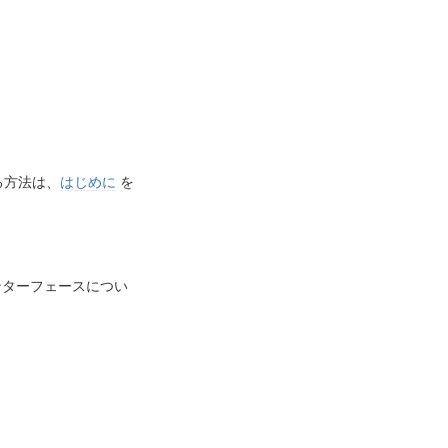
る方法は、
はじめに
を
ンターフェースについ