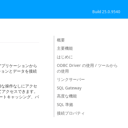
Build 25.0.9540
概要
主要機能
はじめに
ODBC Driver の使用 / ツールから
らゆるアプリケーションから
の使用
ーションとデータを接続
リンクサーバー
に複雑な操作なしにアクセ
SQL Gateway
してアクセスできます。
高度な機能
ートキャッシング、バ
SQL 準拠
接続プロパティ