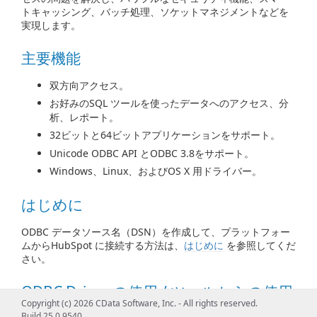
トキャッシング、バッチ処理、ソケットマネジメントなどを
実現します。
主要機能
双方向アクセス。
お好みのSQL ツールを使ったデータへのアクセス、分
析、レポート。
32ビットと64ビットアプリケーションをサポート。
Unicode ODBC API とODBC 3.8をサポート。
Windows、Linux、およびOS X 用ドライバー。
はじめに
ODBC データソース名（DSN）を作成して、プラットフォー
ムからHubSpot に接続する方法は、
はじめに
を参照してくだ
さい。
ODBC Driver の使用 / ツールからの使用
Copyright (c) 2026 CData Software, Inc. - All rights reserved.
Build 25.0.9540