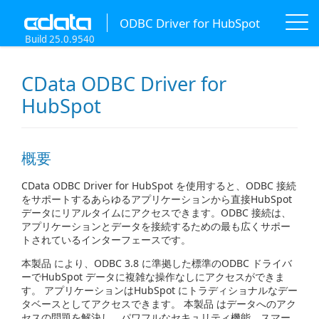
ODBC Driver for HubSpot
Build 25.0.9540
CData ODBC Driver for
HubSpot
概要
CData ODBC Driver for HubSpot を使用すると、ODBC 接続
をサポートするあらゆるアプリケーションから直接HubSpot
データにリアルタイムにアクセスできます。ODBC 接続は、
アプリケーションとデータを接続するための最も広くサポー
トされているインターフェースです。
本製品 により、ODBC 3.8 に準拠した標準のODBC ドライバ
ーでHubSpot データに複雑な操作なしにアクセスができま
す。 アプリケーションはHubSpot にトラディショナルなデー
タベースとしてアクセスできます。 本製品 はデータへのアク
セスの問題を解決し、パワフルなセキュリティ機能、スマー