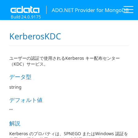
ADO.NET Provider for MongoDB
Build 24.0.9175
KerberosKDC
ユーザーの認証で使用されるKerberos キー配布センター
（KDC）サービス。
データ型
string
デフォルト値
""
解説
Kerberos のプロパティは、SPNEGO またはWindows 認証を