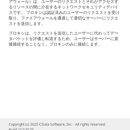
アウォール）は、ユーザーのリクエストとそれがアクセスす
るリソースの間に介在するネットワークセキュリティデバイ
スです。 プロキシは認証済みのユーザーのリクエストを受け
取り、ファイアウォールを通過して適切なサーバーにリクエ
ストを送信します。
プロキシは、リクエストを送信したユーザーに代わってデー
タバケットを評価し転送するため、ユーザーはサーバーに直
接接続することなく、プロキシのみに接続します。
Copyright (c) 2025 CData Software, Inc. - All rights reserved.
Build 24.0.9175