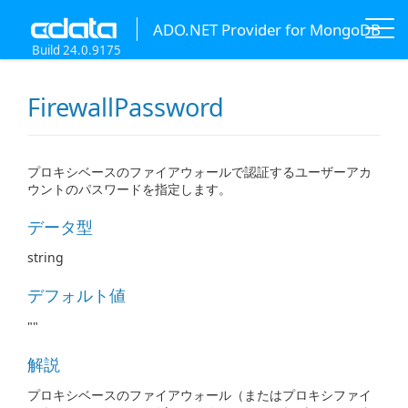
ADO.NET Provider for MongoDB
Build 24.0.9175
FirewallPassword
プロキシベースのファイアウォールで認証するユーザーアカ
ウントのパスワードを指定します。
データ型
string
デフォルト値
""
解説
プロキシベースのファイアウォール（またはプロキシファイ