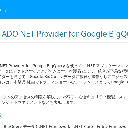
ery
 ADO.NET Provider for Google BigQ
O.NET Provider for Google BigQuery を使って、.NET アプリケー
ry データにアクセスすることができます。本製品 により、統合が容易な標準準
ダーを通じて、Google BigQuery データに複雑な操作なしにアクセスが
ンは、本製品 経由でトラディショナルなデータベースとしてGoogle Big
データへのアクセスの問題を解決し、パワフルなセキュリティ機能、スマ
、ソケットマネジメントなどを実現します。
能
le BigQuery データを.NET Framework、.NET Core、Entity Framew