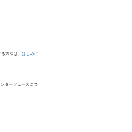
続する方法は、
はじめに
インターフェースにつ