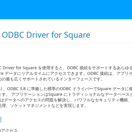
 ODBC Driver for Square
DBC Driver for Square を使用すると、ODBC 接続をサポートする
are データにリアルタイムにアクセスできます。ODBC 接続は、アプ
めの最も広くサポートされているインターフェースです。
り、ODBC 3.8 に準拠した標準のODBC ドライバーでSquare デー
す。 アプリケーションはSquare にトラディショナルなデータベー
品 はデータへのアクセスの問題を解決し、パワフルなセキュリティ機能
処理、ソケットマネジメントなどを実現します。
能
向アクセス。