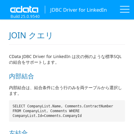
JDBC Driver for LinkedIn
Build 25.0.9540
JOIN クエリ
CData JDBC Driver for LinkedIn は次の例のような標準SQL
の結合をサポートします。
内部結合
内部結合は、結合条件に合う行のみを両テーブルから選択し
ます。
SELECT CompanyList.Name, Comments.ContractNumber
FROM CompanyList, Comments WHERE
CompanyList.Id=Comments.CompanyId
左結合