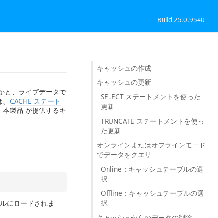
Build 25.0.9540
キャッシュの作成
キャッシュの更新
るかと、ライブデータで
SELECT ステートメントを使った
は、
CACHE ステート
更新
本製品 が提供するキ
TRUNCATE ステートメントを使っ
た更新
オンラインまたはオフラインモード
でデータをクエリ
Online：キャッシュテーブルの選
択
Offline：キャッシュテーブルの選
択
ブルにロードされま
キャッシュからのデータの削除