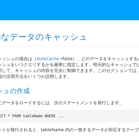
的なデータのキャッシュ
ャッシュの場合は（
AutoCache
=false）、どのデータをキャッシュす
ッシュをいつクエリするかを厳密に指定します。明示的なキャッシュで
用して、キャッシュの内容を完全に制御できます。このセクションでは、
能の活用方法をいくつか説明します。
シュの作成
にデータをロードするには、次のステートメントを発行します。
ECT * FROM tableName WHERE ...
トが発行されると、tableName 内の一致するデータが対応するテー