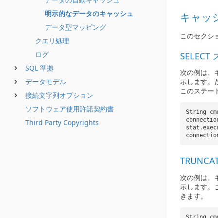
明示的なデータのキャッシュ
キャッ
データ型マッピング
このセクシ
クエリ処理
ログ
SELEC
SQL 準拠
次の例は、
データモデル
示します。
このステー
接続文字列オプション
ソフトウェア使用許諾契約書
String c
connectio
Third Party Copyrights
stat.exec
connectio
TRUNC
次の例は、
示します。
きます。
String c