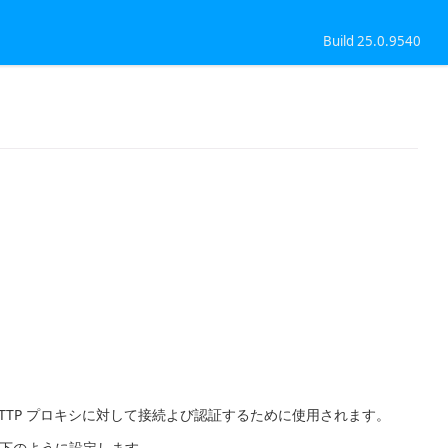
Build 25.0.9540
TTP プロキシに対して接続よび認証するために使用されます。
下のように設定します。