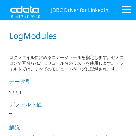
JDBC Driver for LinkedIn
Build 25.0.9540
LogModules
ログファイルに含めるコアモジュールを指定します。セミコ
ロンで区切られたモジュール名のリストを使用します。デフ
ォルトでは、すべてのモジュールがログに記録されます。
データ型
string
デフォルト値
""
解説