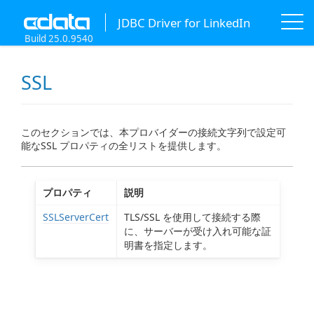
JDBC Driver for LinkedIn
Build 25.0.9540
SSL
このセクションでは、本プロバイダーの接続文字列で設定可
能なSSL プロパティの全リストを提供します。
プロパティ
説明
SSLServerCert
TLS/SSL を使用して接続する際
に、サーバーが受け入れ可能な証
明書を指定します。