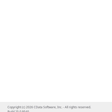
Copyright (c) 2026 CData Software, Inc. - All rights reserved.
Build 25.0.9540