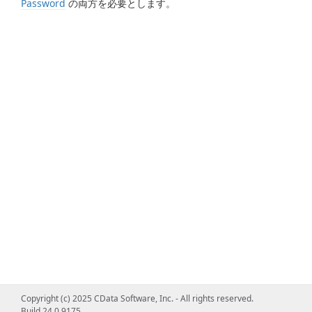
Password
の両方を必要とします。
Copyright (c) 2025 CData Software, Inc. - All rights reserved.
Build 24.0.9175