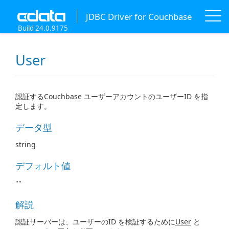
JDBC Driver for Couchbase
Build 24.0.9175
User
認証するCouchbase ユーザーアカウントのユーザーID を指
定します。
データ型
string
デフォルト値
""
解説
認証サーバーは、ユーザーのID を検証するために
User
と