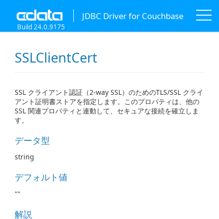
JDBC Driver for Couchbase
Build 24.0.9175
SSLClientCert
SSL クライアント認証（2-way SSL）のためのTLS/SSL クライ
アント証明書ストアを指定します。このプロパティは、他の
SSL 関連プロパティと連動して、セキュアな接続を確立しま
す。
データ型
string
デフォルト値
""
解説