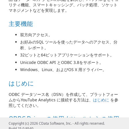
リティ機能、スマートキャッシング、バッチ処理、ソケット
マネジメントなどを実現します。
主要機能
双方向アクセス。
お好みのSQL ツールを使ったデータへのアクセス、分
析、レポート。
32ビットと64ビットアプリケーションをサポート。
Unicode ODBC API とODBC 3.8をサポート。
Windows、Linux、およびOS X 用ドライバー。
はじめに
ODBC データソース名（DSN）を作成して、プラットフォー
ムからYouTube Analytics に接続する方法は、
はじめに
を参
照してください。
ODBC Driver の使用 / ツールからの使用
Copyright (c) 2026 CData Software, Inc. - All rights reserved.
Build 25.0.9540