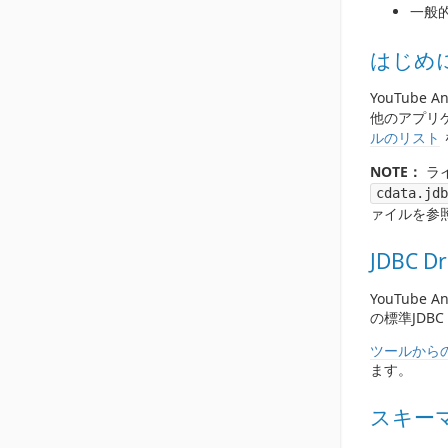
一般的
はじめ
YouTube
他のアプリ
ルのリスト
NOTE：
ラ
cdata.jdb
ァイルを参
JDBC 
YouTube 
の標準JDB
ツールから
ます。
スキー