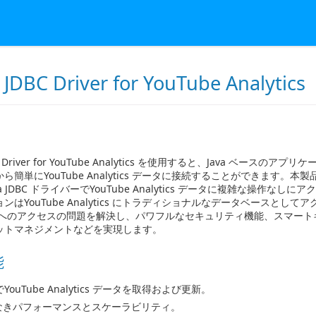
 JDBC Driver for YouTube Analytics
BC Driver for YouTube Analytics を使用すると、Java ベースの
ら簡単にYouTube Analytics データに接続することができます。本
ava JDBC ドライバーでYouTube Analytics データに複雑な操作なし
ンはYouTube Analytics にトラディショナルなデータベースとして
タへのアクセスの問題を解決し、パワフルなセキュリティ機能、スマート
ットマネジメントなどを実現します。
能
 でYouTube Analytics データを取得および更新。
なきパフォーマンスとスケーラビリティ。