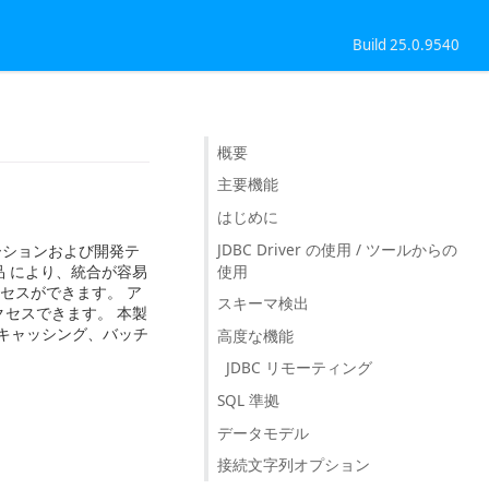
Build 25.0.9540
概要
主要機能
はじめに
JDBC Driver の使用 / ツールからの
アプリケーションおよび開発テ
使用
製品 により、統合が容易
にアクセスができます。 ア
スキーマ検出
アクセスできます。 本製
キャッシング、バッチ
高度な機能
JDBC リモーティング
SQL 準拠
データモデル
接続文字列オプション