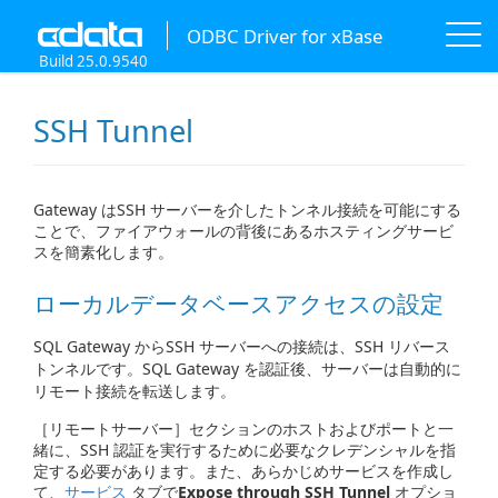
ODBC Driver for xBase
Build 25.0.9540
SSH Tunnel
Gateway はSSH サーバーを介したトンネル接続を可能にする
ことで、ファイアウォールの背後にあるホスティングサービ
スを簡素化します。
ローカルデータベースアクセスの設定
SQL Gateway からSSH サーバーへの接続は、SSH リバース
トンネルです。SQL Gateway を認証後、サーバーは自動的に
リモート接続を転送します。
［リモートサーバー］セクションのホストおよびポートと一
緒に、SSH 認証を実行するために必要なクレデンシャルを指
定する必要があります。また、あらかじめサービスを作成し
て、
サービス
タブで
Expose through SSH Tunnel
オプショ