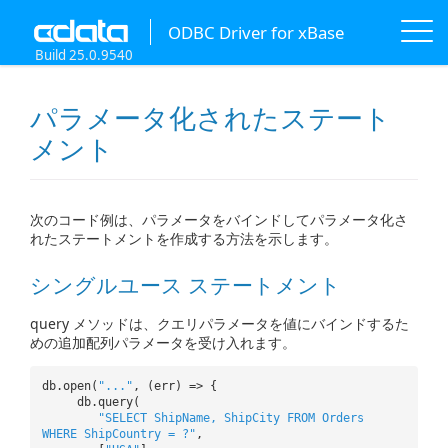
ODBC Driver for xBase
Build 25.0.9540
パラメータ化されたステート
メント
次のコード例は、パラメータをバインドしてパラメータ化さ
れたステートメントを作成する方法を示します。
シングルユース ステートメント
query メソッドは、クエリパラメータを値にバインドするた
めの追加配列パラメータを受け入れます。
db.open(
"..."
, (err) => {
db.query(
"SELECT ShipName, ShipCity FROM Orders
WHERE ShipCountry = ?"
,