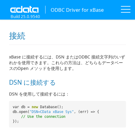
ODBC Driver for xBase
Build 25.0.9540
接続
xBase に接続するには、DSN またはODBC 接続文字列のいず
れかを使用できます。これらの方法は、どちらもデータベー
スのOpen メソッドを使用します。
DSN に接続する
DSN を使用して接続するには：
var db =
new
Database();
db.open(
"DSN=CData xBase Sys"
, (err) => {
// Use the connection
});