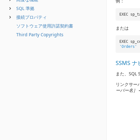
例：
SQL 準拠
EXEC sp_t
接続プロパティ
ソフトウェア使用許諾契約書
または
Third Party Copyrights
EXEC sp_c
'Orders'
SSMS 
また、SQL
リンクサー
ーバー名］