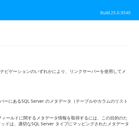
Build 25.0.9540
tudio ナビゲーションのいずれかにより、リンクサーバーを使用してメ
バーにあるSQL Server のメタデータ（テーブルやカラムのリスト
 フィールドに関するメタデータ情報を取得するには、この目的のた
ッドは、適切なSQL Server タイプにマッピングされたメタデータ