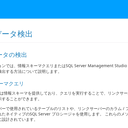
データ検出
ータの検出
ンでは、情報スキーマクエリまたはSQL Server Management S
検出する方法について説明します。
ーマクエリ
rver は情報スキーマを提供しており、クエリを実行することで、リンクサー
示することができます。
バーで使用されているテーブルのリストや、リンクサーバーのカラム /
たネイティブのSQL Server プロシージャを使用します。 これらのメソ
に設計されています。