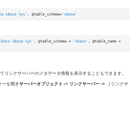
ta xBase Sys'
, @table_schema=
'xbase'
CData xBase Sys'
, @table_schema =
'xbase'
, @table_name =
ラーを使用してリンクサーバーのメタデータ情報を表示することもできます。
ラーを開き
サーバーオブジェクト -> リンクサーバー ->
［リンクサ