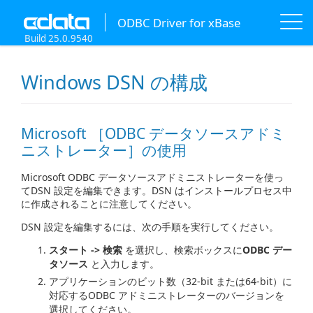
ODBC Driver for xBase
Build 25.0.9540
Windows DSN の構成
Microsoft ［ODBC データソースアドミ
ニストレーター］の使用
Microsoft ODBC データソースアドミニストレーターを使っ
てDSN 設定を編集できます。DSN はインストールプロセス中
に作成されることに注意してください。
DSN 設定を編集するには、次の手順を実行してください。
スタート -> 検索
を選択し、検索ボックスに
ODBC デー
タソース
と入力します。
アプリケーションのビット数（32-bit または64-bit）に
対応するODBC アドミニストレーターのバージョンを
選択してください。