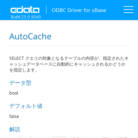
ODBC Driver for xBase
Build 25.0.9540
AutoCache
SELECT クエリの対象となるテーブルの内容が、指定されたキ
ャッシュデータベースに自動的にキャッシュされるかどうか
を指定します。
データ型
bool
デフォルト値
false
解説