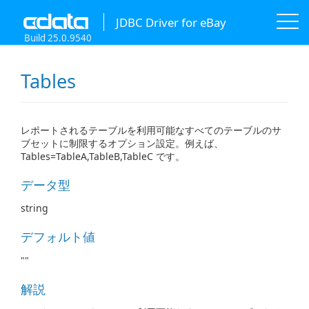
JDBC Driver for eBay
Build 25.0.9540
Tables
レポートされるテーブルを利用可能なすべてのテーブルのサ
ブセットに制限するオプション設定。例えば、
Tables=TableA,TableB,TableC です。
データ型
string
デフォルト値
""
解説