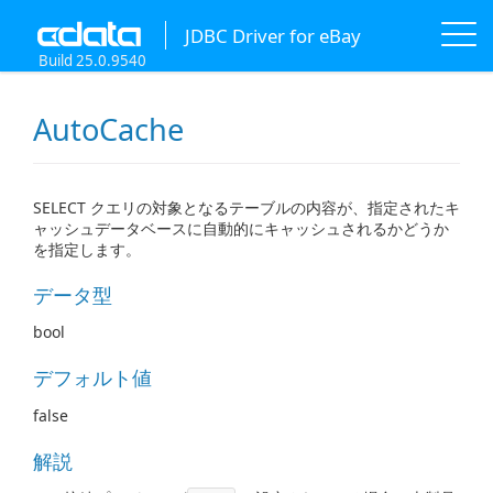
JDBC Driver for eBay
Build 25.0.9540
AutoCache
SELECT クエリの対象となるテーブルの内容が、指定されたキ
ャッシュデータベースに自動的にキャッシュされるかどうか
を指定します。
データ型
bool
デフォルト値
false
解説