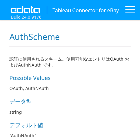
Tableau Connector for eBay
Build 24.0.9176
AuthScheme
認証に使用されるスキーム。使用可能なエントリはOAuth お
よびAuthNAuth です。
Possible Values
OAuth, AuthNAuth
データ型
string
デフォルト値
"AuthNAuth"